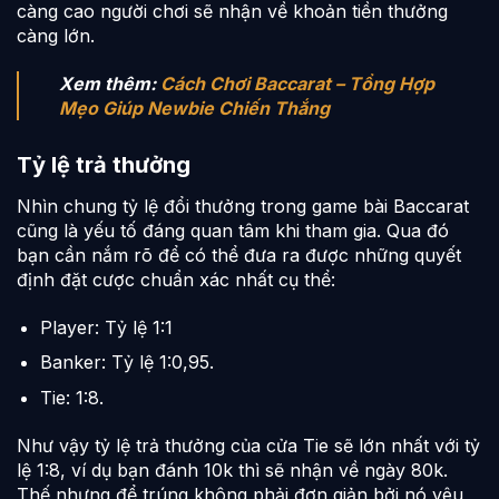
càng cao người chơi sẽ nhận về khoản tiền thưởng
càng lớn.
Xem thêm:
Cách Chơi Baccarat – Tổng Hợp
Mẹo Giúp Newbie Chiến Thắng
Tỷ lệ trả thưởng
Nhìn chung tỷ lệ đổi thưởng trong game bài Baccarat
cũng là yếu tố đáng quan tâm khi tham gia. Qua đó
bạn cần nắm rõ để có thể đưa ra được những quyết
định đặt cược chuẩn xác nhất cụ thể:
Player: Tỷ lệ 1:1
Banker: Tỷ lệ 1:0,95.
Tie: 1:8.
Như vậy tỷ lệ trả thưởng của cửa Tie sẽ lớn nhất với tỷ
lệ 1:8, ví dụ bạn đánh 10k thì sẽ nhận về ngày 80k.
Thế nhưng để trúng không phải đơn giản bởi nó yêu