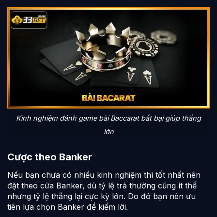
Kinh nghiệm đánh game bài Baccarat bất bại giúp thắng
lớn
Cược theo Banker
Nếu bạn chưa có nhiều kinh nghiệm thì tốt nhất nên
đặt theo cửa Banker, dù tỷ lệ trả thưởng cũng ít thế
nhưng tỷ lệ thắng lại cực kỳ lớn. Do đó bạn nên ưu
tiên lựa chọn Banker để kiếm lời.