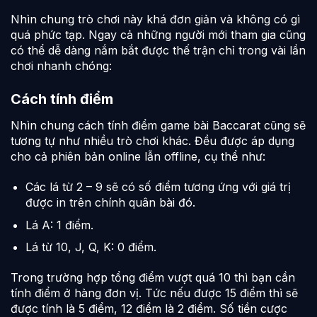
Nhìn chung trò chơi này khá đơn giản và không có gì
quá phức tạp. Ngay cả những người mới tham gia cũng
có thể dễ dàng nắm bắt được thế trận chỉ trong vài lần
chơi nhanh chóng:
Cách tính điểm
Nhìn chung cách tính điểm game bài Baccarat cũng sẽ
tương tự như nhiều trò chơi khác. Đều được áp dụng
cho cả phiên bản online lẫn offline, cụ thể như:
Các lá từ 2 – 9 sẽ có số điểm tương ứng với giá trị
được in trên chính quân bài đó.
Lá A: 1 điểm.
Lá từ 10, J, Q, K: 0 điểm.
Trong trường hợp tổng điểm vượt quá 10 thì bạn cần
tính điểm ở hàng đơn vị. Tức nếu được 15 điểm thì sẽ
được tính là 5 điểm, 12 điểm là 2 điểm. Số tiền cược