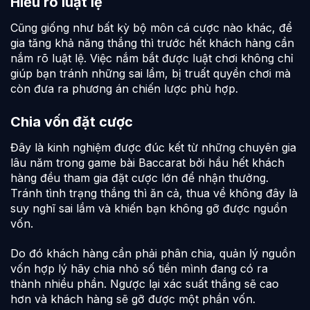
Hiểu rõ luật lệ
Cũng giống như bất kỳ bộ môn cá cược nào khác, để
gia tăng khả năng thắng thì trước hết khách hàng cần
nắm rõ luật lệ. Việc nắm bắt được luật chơi không chỉ
giúp bạn tránh những sai lầm, bị truất quyền chơi mà
còn đưa ra phương án chiến lược phù hợp.
Chia vốn đặt cược
Đây là kinh nghiệm được đúc kết từ những chuyên gia
lâu năm trong game bài Baccarat bởi hầu hết khách
hàng đều tham gia đặt cược lớn để nhận thưởng.
Tránh tình trạng thắng thì ăn cả, thua về không đây là
suy nghĩ sai lầm và khiến bạn không gỡ được nguồn
vốn.
Do đó khách hàng cần phải phân chia, quản lý nguồn
vốn hợp lý hãy chia nhỏ số tiền mình đang có ra
thành nhiều phần. Ngược lại xác suất thắng sẽ cao
hơn và khách hàng sẽ gỡ được một phần vốn.