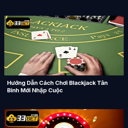
Hướng Dẫn Cách Chơi Blackjack Tân
Binh Mới Nhập Cuộc