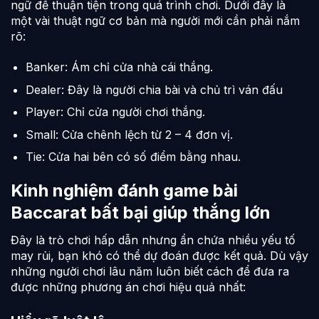
ngữ để thuận tiện trong quá trình chơi. Dưới đây là
một vài thuật ngữ cơ bản mà người mới cần phải nắm
rõ:
Banker: Ám chỉ cửa nhà cái thắng.
Dealer: Đây là người chia bài và chủ trì ván đấu
Player: Chỉ cửa người chơi thắng.
Small: Cửa chênh lệch từ 2 – 4 đơn vị.
Tie: Cửa hai bên có số điểm bằng nhau.
Kinh nghiệm đánh game bài
Baccarat bất bại giúp thắng lớn
Đây là trò chơi hấp dẫn nhưng ẩn chứa nhiều yếu tố
may rủi, bạn khó có thể dự đoán được kết quả. Dù vậy
những người chơi lâu năm luôn biết cách để đưa ra
được những phương án chơi hiệu quả nhất: