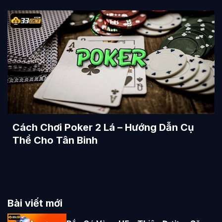
Cách Chơi Poker 2 Lá – Hướng Dẫn Cụ
Thể Cho Tân Binh
Bài viết mới